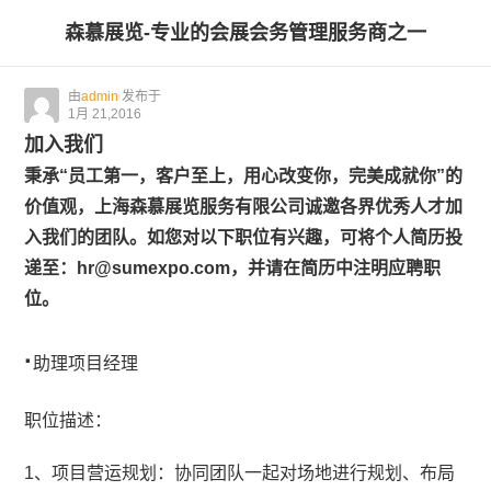
森慕展览-专业的会展会务管理服务商之一
由
admin
发布于
1月 21,2016
加入我们
秉承“员工第一，客户至上，用心改变你，完美成就你”的
价值观，上海森慕展览服务有限公司诚邀各界优秀人才加
入我们的团队。如您对以下职位有兴趣，可将个人简历投
递至：hr@sumexpo.com，并请在简历中注明应聘职
位。
·
助理项目经理
职位描述：
1、项目营运规划：协同团队一起对场地进行规划、布局