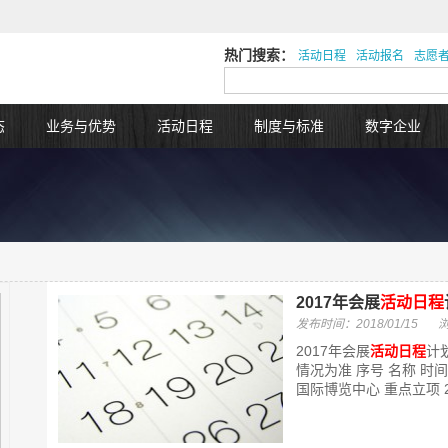
热门搜索：
活动日程
活动报名
志愿
态
业务与优势
活动日程
制度与标准
数字企业
2017年会展
活动日程
发布时间：2018/01/15
2017年会展
活动日程
计
情况为准 序号 名称 时间 
国际博览中心 重点立项 2.