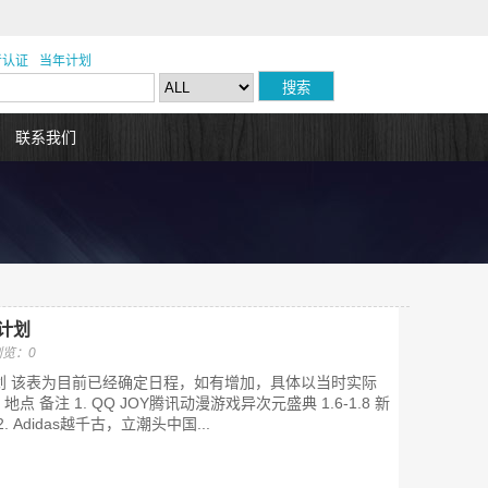
者认证
当年计划
联系我们
计划
浏览：0
划 该表为目前已经确定日程，如有增加，具体以当时实际
地点 备注 1. QQ JOY腾讯动漫游戏异次元盛典 1.6-1.8 新
 Adidas越千古，立潮头中国...