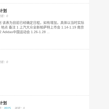
计划
浏览：0
划 该表为目前已经确定日程，如有增加，具体以当时实际
地点 备注 1 上汽大众全新帕萨特上市会 1.14-1.19 南京
idas中国运动会 1.26-1.28 ...
浏览：0
计划
签：
2015
浏览：0