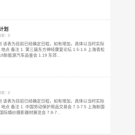
动计划
浏览：0
划 该表为目前已经确定日程，如有增加，具体以当时实际
地点 备注 1. 第三届东方神经康复论坛 1.5-1.6 上海青松
8新能源汽车品鉴会 1.19 东郊...
浏览：0
划 该表为目前已经确定日程，如有增加，具体以当时实际
地点 备注 1. 中国劳动保护用品交易会 7.3-7.5 上海新国
国际婚纱摄影器材展览会 7.8-7...