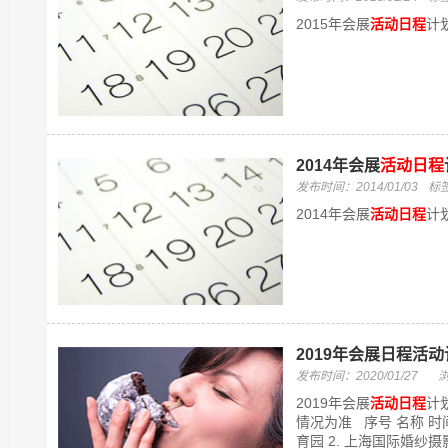
2015年会展
活动日程
计
2014年会展
活动日程
发布时间：2014/01/03
标
2014年会展
活动日程
计
2019年会展日程活
发布时间：2020/01/27
2019年会展
活动日程
计
情况为准 序号 名称 时间 
育园 2. 上海国际婚纱摄