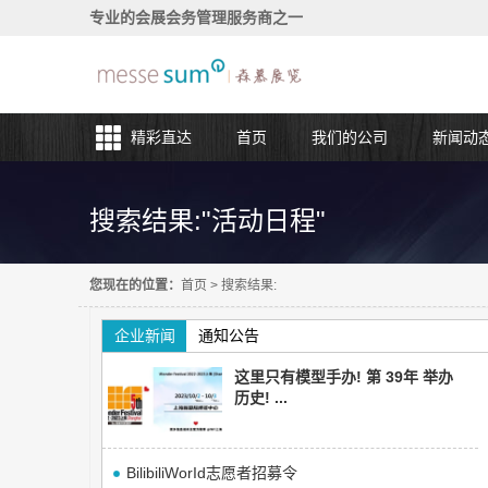
专业的会展会务管理服务商之一
精彩直达
首页
我们的公司
新闻动
搜索结果:"活动日程"
您现在的位置：
首页
>
搜索结果:
企业新闻
通知公告
这里只有模型手办! 第 39年 举办
历史! ...
BilibiliWorId志愿者招募令