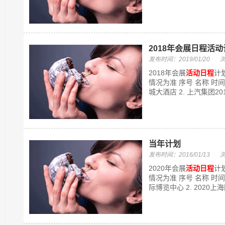
2018年会展日程活
发布时间：2019/01/20
2018年会展
活动日程
计
情况为准 序号 名称 时间 
城大酒店 2. 上汽集团201
当年计划
发布时间：2016/01/13
2020年会展
活动日程
计
情况为准 序号 名称 时间 
际博览中心 2. 2020上海